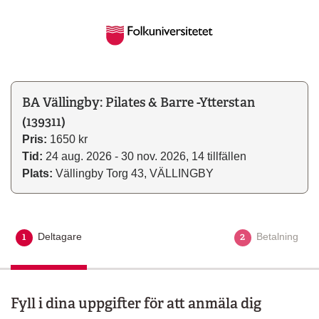
BA Vällingby: Pilates & Barre -Ytterstan
(139311)
Pris:
1650 kr
Tid:
24 aug. 2026 - 30 nov. 2026, 14 tillfällen
Plats:
Vällingby Torg 43, VÄLLINGBY
1
2
Deltagare
Aktuellt steg
Betalning
Fyll i dina uppgifter för att anmäla dig