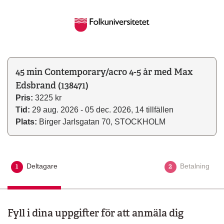
45 min Contemporary/acro 4-5 år med Max
Edsbrand (138471)
Pris:
3225 kr
Tid:
29 aug. 2026 - 05 dec. 2026, 14 tillfällen
Plats:
Birger Jarlsgatan 70, STOCKHOLM
1
2
Deltagare
Aktuellt steg
Betalning
Fyll i dina uppgifter för att anmäla dig