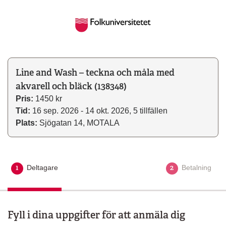
Line and Wash – teckna och måla med
akvarell och bläck (138348)
Pris:
1450 kr
Tid:
16 sep. 2026 - 14 okt. 2026, 5 tillfällen
Plats:
Sjögatan 14, MOTALA
1
2
Deltagare
Aktuellt steg
Betalning
Fyll i dina uppgifter för att anmäla dig