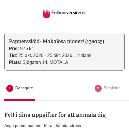
Pappersslöjd- Makalösa pioner! (138029)
Pris:
975 kr
Tid:
25 okt. 2026 - 25 okt. 2026, 1 tillfälle
Plats:
Sjögatan 14, MOTALA
1
2
Deltagare
Aktuellt steg
Betalning
Fyll i dina uppgifter för att anmäla dig
Ange personnummer för att hämta adress: