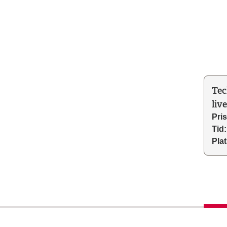
Tec
liv
Pris
Tid:
Plat