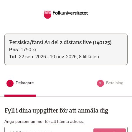
Persiska/farsi A1 del 2 distans live (140125)
Pris:
1750 kr
Tid:
22 sep. 2026 - 10 nov. 2026, 8 tillfällen
1
2
Deltagare
Aktuellt steg
Betalning
Fyll i dina uppgifter för att anmäla dig
Ange personnummer för att hämta adress: