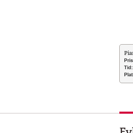
Pia
Pris
Tid:
Plat
Fy