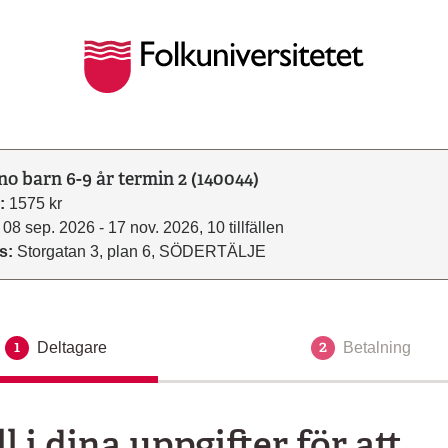
no barn 6-9 år termin 2 (140044)
:
1575 kr
08 sep. 2026 - 17 nov. 2026, 10 tillfällen
s:
Storgatan 3, plan 6, SÖDERTÄLJE
1
2
Deltagare
Aktuellt steg
Betalning
ll i dina uppgifter för att