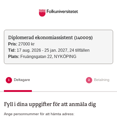
Diplomerad ekonomiassistent (140009)
Pris:
27000 kr
Tid:
17 aug. 2026 - 25 jan. 2027, 24 tillfällen
Plats:
Fruängsgatan 22, NYKÖPING
1
2
Deltagare
Aktuellt steg
Betalning
Fyll i dina uppgifter för att anmäla dig
Ange personnummer för att hämta adress: