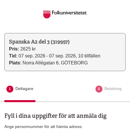
Spanska A2 del 3 (319957)
Pris:
2625 kr
Tid:
07 sep. 2026 - 07 sep. 2026, 10 tillfällen
Plats:
Norra Allégatan 6, GÖTEBORG
1
2
Deltagare
Aktuellt steg
Betalning
Fyll i dina uppgifter för att anmäla dig
Ange personnummer för att hämta adress: