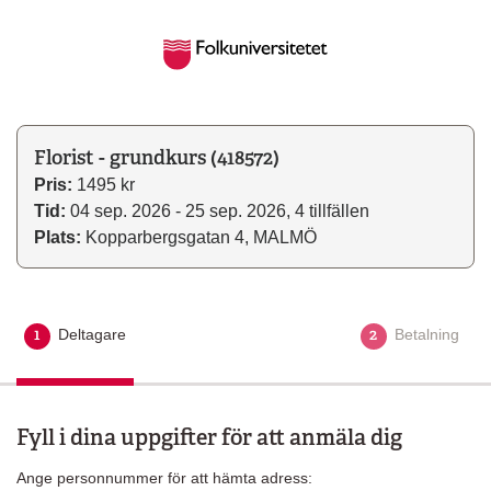
Florist - grundkurs (418572)
Pris:
1495 kr
Tid:
04 sep. 2026 - 25 sep. 2026, 4 tillfällen
Plats:
Kopparbergsgatan 4, MALMÖ
1
2
Deltagare
Aktuellt steg
Betalning
Fyll i dina uppgifter för att anmäla dig
Ange personnummer för att hämta adress: