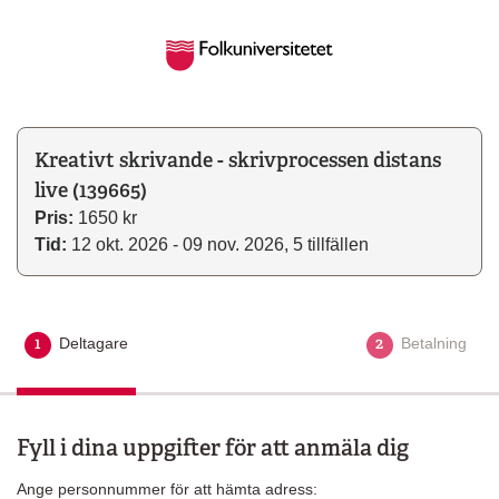
Kreativt skrivande - skrivprocessen distans
live (139665)
Pris:
1650 kr
Tid:
12 okt. 2026 - 09 nov. 2026, 5 tillfällen
1
2
Deltagare
Aktuellt steg
Betalning
Fyll i dina uppgifter för att anmäla dig
Ange personnummer för att hämta adress: