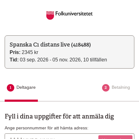
Spanska C1 distans live (418488)
Pris:
2345 kr
Tid:
03 sep. 2026 - 05 nov. 2026, 10 tillfällen
1
2
Deltagare
Aktuellt steg
Betalning
Fyll i dina uppgifter för att anmäla dig
Ange personnummer för att hämta adress: