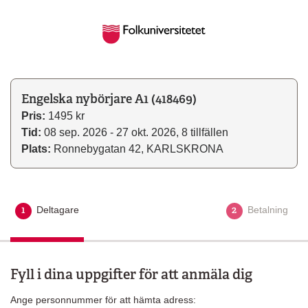
Engelska nybörjare A1 (418469)
Pris:
1495 kr
Tid:
08 sep. 2026 - 27 okt. 2026, 8 tillfällen
Plats:
Ronnebygatan 42, KARLSKRONA
1
2
Deltagare
Aktuellt steg
Betalning
Fyll i dina uppgifter för att anmäla dig
Ange personnummer för att hämta adress: