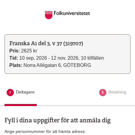
Franska A1 del 3, v 37 (319707)
Pris:
2625 kr
Tid:
10 sep. 2026 - 12 nov. 2026, 10 tillfällen
Plats:
Norra Allégatan 6, GÖTEBORG
1
2
Deltagare
Aktuellt steg
Betalning
Fyll i dina uppgifter för att anmäla dig
Ange personnummer för att hämta adress: