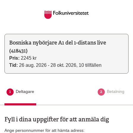
Bosniska nybörjare A1 del 1-distans live
(418431)
Pris:
2245 kr
Tid:
26 aug. 2026 - 28 okt. 2026, 10 tillfällen
1
2
Deltagare
Aktuellt steg
Betalning
Fyll i dina uppgifter för att anmäla dig
Ange personnummer för att hämta adress: