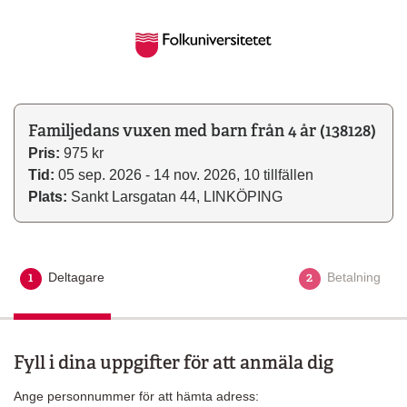
Familjedans vuxen med barn från 4 år (138128)
Pris:
975 kr
Tid:
05 sep. 2026 - 14 nov. 2026, 10 tillfällen
Plats:
Sankt Larsgatan 44, LINKÖPING
1
2
Deltagare
Aktuellt steg
Betalning
Fyll i dina uppgifter för att anmäla dig
Ange personnummer för att hämta adress: