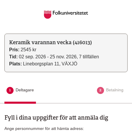
Keramik varannan vecka (416013)
Pris:
2545 kr
Tid:
02 sep. 2026 - 25 nov. 2026, 7 tillfällen
Plats:
Lineborgsplan 11, VÄXJÖ
1
2
Deltagare
Aktuellt steg
Betalning
Fyll i dina uppgifter för att anmäla dig
Ange personnummer för att hämta adress: