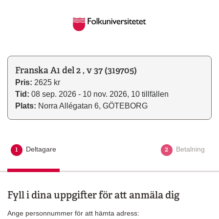
Franska A1 del 2 , v 37 (319705)
Pris:
2625 kr
Tid:
08 sep. 2026 - 10 nov. 2026, 10 tillfällen
Plats:
Norra Allégatan 6, GÖTEBORG
1
2
Deltagare
Aktuellt steg
Betalning
Fyll i dina uppgifter för att anmäla dig
Ange personnummer för att hämta adress: