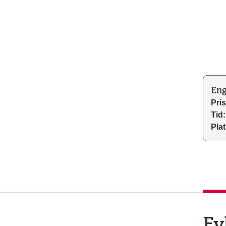
Eng
Pris
Tid:
Plat
Fy