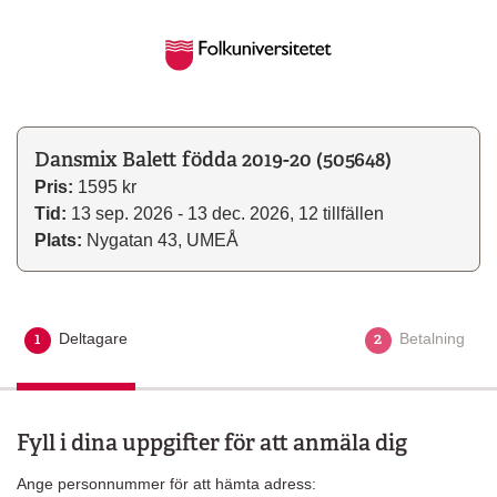
Dansmix Balett födda 2019-20 (505648)
Pris:
1595 kr
Tid:
13 sep. 2026 - 13 dec. 2026, 12 tillfällen
Plats:
Nygatan 43, UMEÅ
1
2
Deltagare
Aktuellt steg
Betalning
Fyll i dina uppgifter för att anmäla dig
Ange personnummer för att hämta adress: