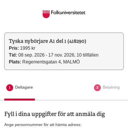
Tyska nybörjare A1 del 1 (418290)
Pris:
1995 kr
Tid:
08 sep. 2026 - 17 nov. 2026, 10 tillfällen
Plats:
Regementsgatan 4, MALMÖ
1
2
Deltagare
Aktuellt steg
Betalning
Fyll i dina uppgifter för att anmäla dig
Ange personnummer för att hämta adress: