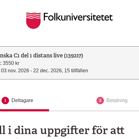
nska C1 del 1 distans live (139217)
:
3550 kr
03 nov. 2026 - 22 dec. 2026, 15 tillfällen
1
2
Deltagare
Aktuellt steg
Betalning
ll i dina uppgifter för att