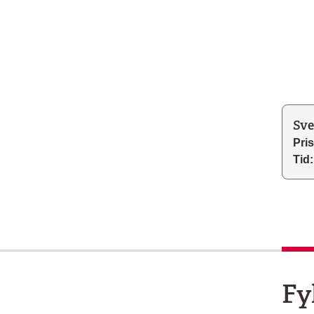
Sve
Pris
Tid:
Fy