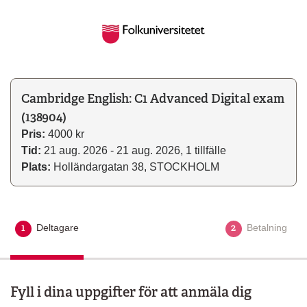
Cambridge English: C1 Advanced Digital exam
(138904)
Pris:
4000 kr
Tid:
21 aug. 2026 - 21 aug. 2026, 1 tillfälle
Plats:
Holländargatan 38, STOCKHOLM
1
2
Deltagare
Aktuellt steg
Betalning
Fyll i dina uppgifter för att anmäla dig