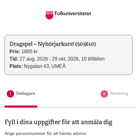
Dragspel – Nybörjarkurs! (505610)
Pris:
1895 kr
Tid:
27 aug. 2026 - 29 okt. 2026, 10 tillfällen
Plats:
Nygatan 43, UMEÅ
1
2
Deltagare
Aktuellt steg
Betalning
Fyll i dina uppgifter för att anmäla dig
Ange personnummer för att hämta adress: