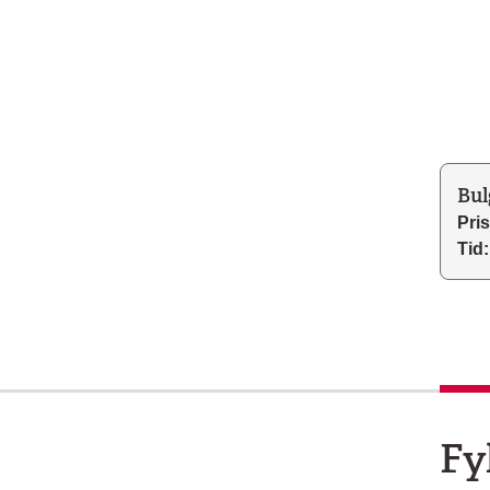
Bul
Pris
Tid:
Fy