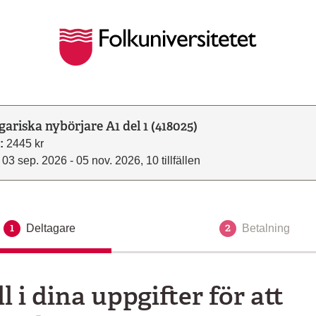
gariska nybörjare A1 del 1 (418025)
:
2445 kr
03 sep. 2026 - 05 nov. 2026, 10 tillfällen
1
2
Deltagare
Aktuellt steg
Betalning
ll i dina uppgifter för att