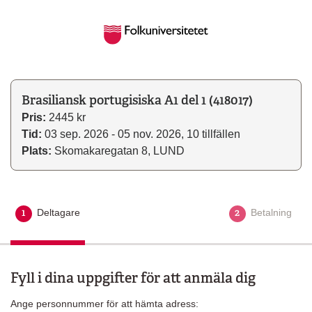
Brasiliansk portugisiska A1 del 1 (418017)
Pris:
2445 kr
Tid:
03 sep. 2026 - 05 nov. 2026, 10 tillfällen
Plats:
Skomakaregatan 8, LUND
1
2
Deltagare
Aktuellt steg
Betalning
Fyll i dina uppgifter för att anmäla dig
Ange personnummer för att hämta adress: