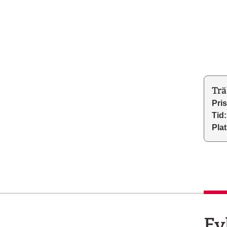
Trä
Pris
Tid:
Plat
Fy