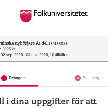
ainska nybörjare A1 del 1 (415303)
:
2095 kr
02 sep. 2026 - 04 nov. 2026, 10 tillfällen
1
2
Deltagare
Aktuellt steg
Betalning
ll i dina uppgifter för att