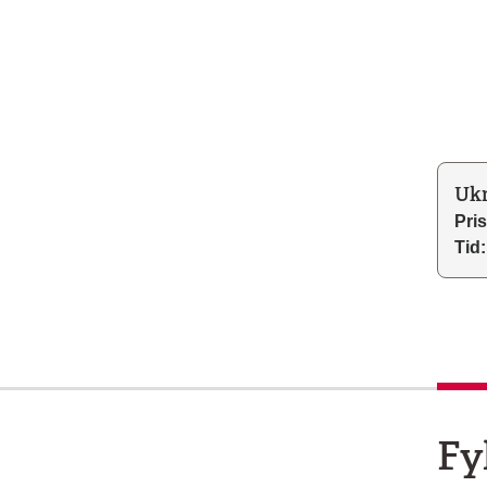
Ukr
Pris
Tid:
Fy