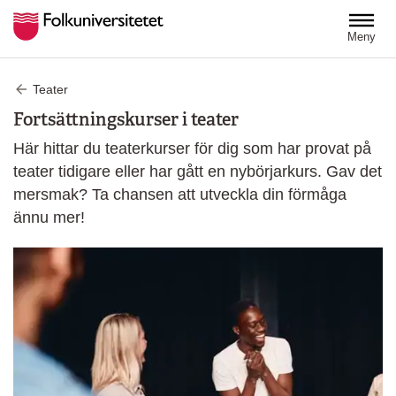
Hoppa till huvudinnehåll
Meny
Teater
Fortsättningskurser i teater
Här hittar du teaterkurser för dig som har provat på
teater tidigare eller har gått en nybörjarkurs. Gav det
mersmak? Ta chansen att utveckla din förmåga
ännu mer!