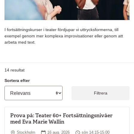
I fortsättningskurser i teater fördjupar vi uttrycksformerna, till
exempel genom mer komplexa improvisationer eller genom att
arbeta med text.
14
resultat
Sortera efter
Filtrera
Prova på: Teater 60+ Fortsättningsnivåer
med Eva Marie Wallin
Plats
Startdatum
Tid
Stockholm
16 aug. 2026
sön 14:15-15:00