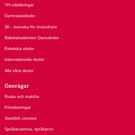
YH-utbildningar
Gymnasieskolor
Sfi - svenska för invandrare
Balettakademien Dansskolor
Estetiska skolor
Internationella skolor
Alla våra skolor
Genvägar
Rusta och matcha
Föreläsningar
Swedish courses
Språkexamina, språkprov