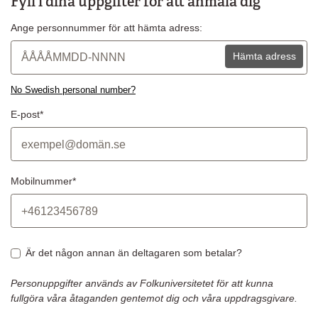
Fyll i dina uppgifter för att anmäla dig
Ange personnummer för att hämta adress:
Hämta adress
No Swedish personal number?
E-post*
Mobilnummer*
Är det någon annan än deltagaren som betalar?
Personuppgifter används av Folkuniversitetet för att kunna
fullgöra våra åtaganden gentemot dig och våra uppdragsgivare.