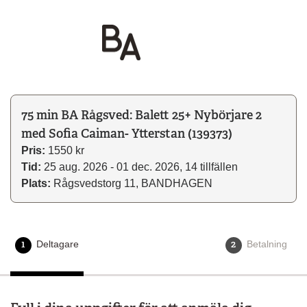
75 min BA Rågsved: Balett 25+ Nybörjare 2
med Sofia Caiman- Ytterstan (139373)
Pris:
1550 kr
Tid:
25 aug. 2026 - 01 dec. 2026, 14 tillfällen
Plats:
Rågsvedstorg 11, BANDHAGEN
1
2
Deltagare
Aktuellt steg
Betalning