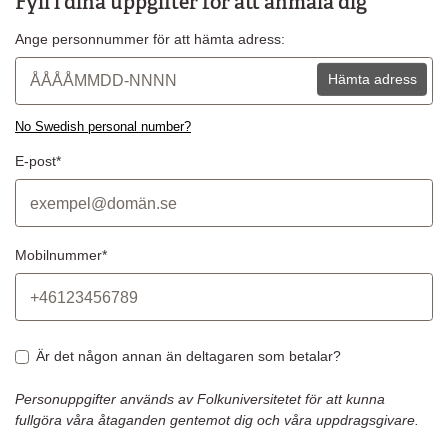
Fyll i dina uppgifter för att anmäla dig
Ange personnummer för att hämta adress:
Hämta adress
No Swedish personal number?
E-post*
Mobilnummer*
Är det någon annan än deltagaren som betalar?
Personuppgifter används av Folkuniversitetet för att kunna
fullgöra våra åtaganden gentemot dig och våra uppdragsgivare.