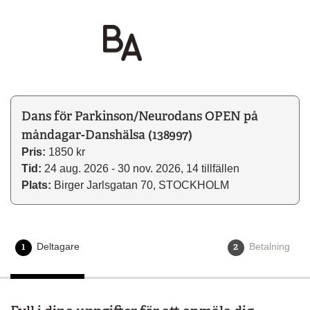
Dans för Parkinson/Neurodans OPEN på
måndagar-Danshälsa (138997)
Pris:
1850 kr
Tid:
24 aug. 2026 - 30 nov. 2026, 14 tillfällen
Plats:
Birger Jarlsgatan 70, STOCKHOLM
1
2
Deltagare
Aktuellt steg
Betalning