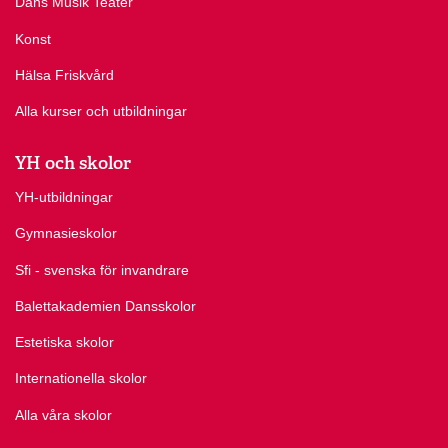
Dans Musik Teater
Konst
Hälsa Friskvård
Alla kurser och utbildningar
YH och skolor
YH-utbildningar
Gymnasieskolor
Sfi - svenska för invandrare
Balettakademien Dansskolor
Estetiska skolor
Internationella skolor
Alla våra skolor