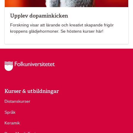
Upplev dopaminkicken
Forskning visar att lärande och kreativt skapande frigör
kroppens glädjehormoner. Se höstens kurser här!
Kurser & utbildningar
Distanskurser
Språk
Keramik